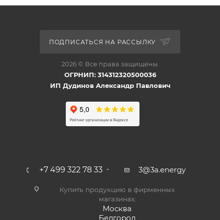
ПОДПИСАТЬСЯ НА РАССЫЛКУ
2026 © Все права защищены.
ОГРНИП: 314312320500036
ИП Дудинов Александр Павлович
+7 499 322 78 33
3@3a.energy
Купить продукцию в фирменных
магазинах:
Москва
Белгород