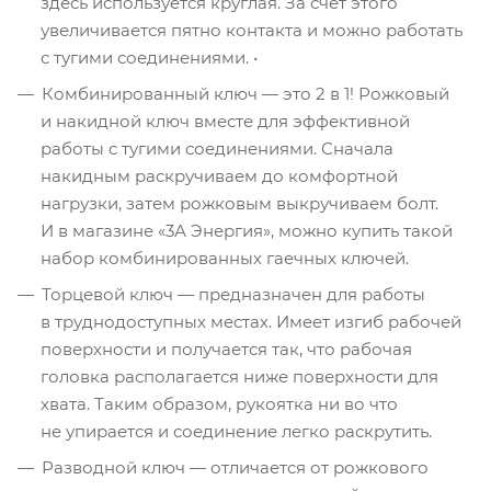
здесь используется круглая. За счёт этого
увеличивается пятно контакта и можно работать
с тугими соединениями. •
Комбинированный ключ — это 2 в 1! Рожковый
и накидной ключ вместе для эффективной
работы с тугими соединениями. Сначала
накидным раскручиваем до комфортной
нагрузки, затем рожковым выкручиваем болт.
И в магазине «3А Энергия», можно купить такой
набор комбинированных гаечных ключей.
Торцевой ключ — предназначен для работы
в труднодоступных местах. Имеет изгиб рабочей
поверхности и получается так, что рабочая
головка располагается ниже поверхности для
хвата. Таким образом, рукоятка ни во что
не упирается и соединение легко раскрутить.
Разводной ключ — отличается от рожкового