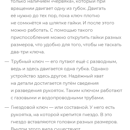
только наличием «червяка», который при
вращении двигает одну из губок. Двигать
её нужно до тех пор, пока ключ плотно
не сомкнётся на шляпке гайки. И после этого
можно работать. С помощью такого
приспособления можно открутить гайки разных
размеров, что удобно для того, чтобы не таскать
два-три ключа.
Трубный ключ — его путают ещё с разводным,
ведь и здесь двигается одна губка. Однако
устройство здесь другое. Надёжный хват
на детали достигается путём сведения
и разведения рукояток. Таким ключом работают
с газовыми и водопроводными трубами.
Гнездовой ключ — или составной. У него есть
рукоятка, на которой крепится гнездо. В это
гнездо вставляются головки разных размеров.
Внутри этого вида существуют