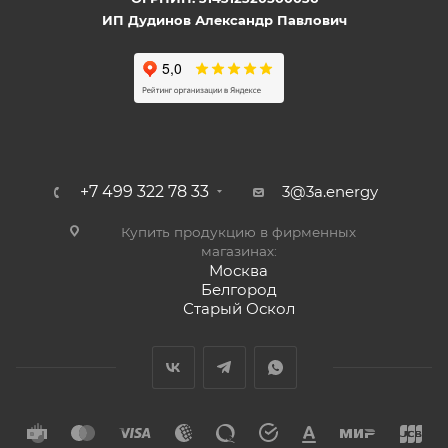
ИП Дудинов Александр Павлович
+7 499 322 78 33
3@3a.energy
Купить продукцию в фирменных
магазинах:
Москва
Белгород
Старый Оскол