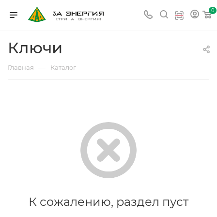
0
Ключи
—
Главная
Каталог
К сожалению, раздел пуст