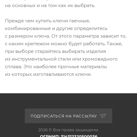
на основных и на том как их выбрать.
Прежде чем купить ключи гаечные,
комбинированные и другие определитесь
с размером ключа. От этого параметра зависит то,
с каким крепежом можно будет работать. Также,
при выборе старайтесь выбирать изделия
из инструментальной стали или хромовидного
сплава. Это наиболее прочные материалы
из которых изготавливаются ключи.
ПОДПИСАТЬСЯ НА РАССЫЛКУ
2026 © Все права защищены.
ОГРНИП: 314312320500036