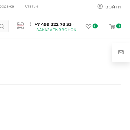
родажа
Статьи
ВОЙТИ
+7 499 322 78 33
0
0
ЗАКАЗАТЬ ЗВОНОК