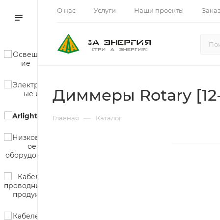
О нас
Услуги
Наши проекты
Зака
Диммеры Rotary [12
—
Главная
Каталог