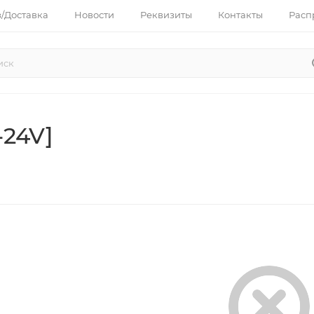
з/Доставка
Новости
Реквизиты
Контакты
Расп
-24V]