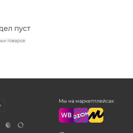
дел пуст
ных товаров
Мы на маркетплейсах: