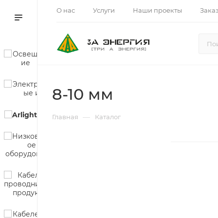
О нас
Услуги
Наши проекты
Зака
8-10 мм
—
Главная
Каталог