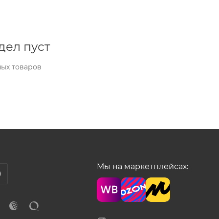
дел пуст
ных товаров
Мы на маркетплейсах: