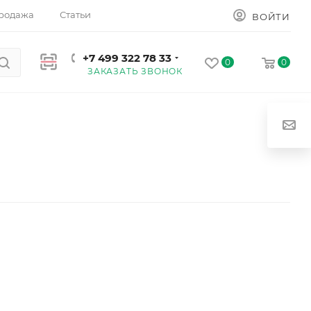
родажа
Статьи
ВОЙТИ
+7 499 322 78 33
0
0
ЗАКАЗАТЬ ЗВОНОК