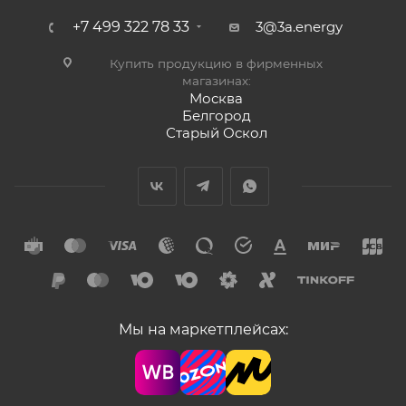
+7 499 322 78 33
3@3a.energy
Купить продукцию в фирменных
магазинах:
Москва
Белгород
Старый Оскол
Мы на маркетплейсах: