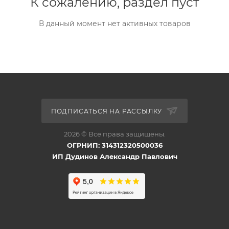
К сожалению, раздел пуст
В данный момент нет активных товаров
ПОДПИСАТЬСЯ НА РАССЫЛКУ
2026 © Все права защищены.
ОГРНИП: 314312320500036
ИП Дудинов Александр Павлович