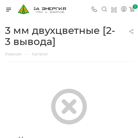
0
3 мм двухцветные [2-
3 вывода]
—
Главная
Каталог