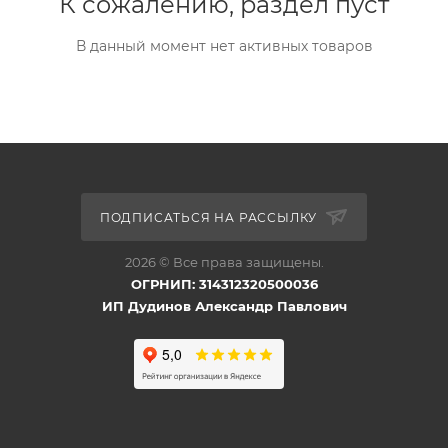
К сожалению, раздел пуст
В данный момент нет активных товаров
ПОДПИСАТЬСЯ НА РАССЫЛКУ
2026 © Все права защищены.
ОГРНИП: 314312320500036
ИП Дудинов Александр Павлович