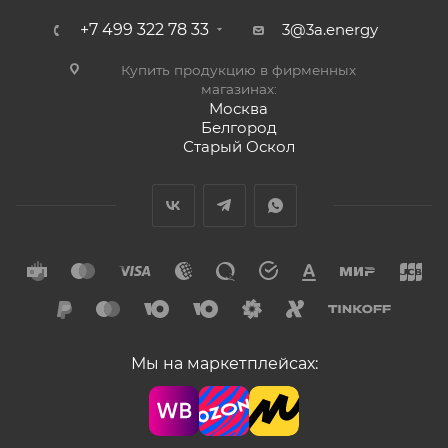
+7 499 322 78 33
3@3a.energy
Купить продукцию в фирменных
магазинах:
Москва
Белгород
Старый Оскол
Мы на маркетплейсах: