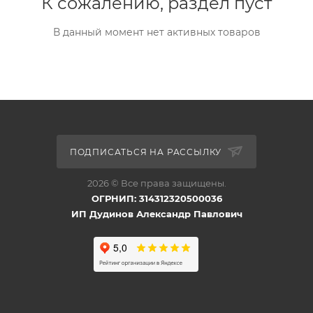
К сожалению, раздел пуст
В данный момент нет активных товаров
ПОДПИСАТЬСЯ НА РАССЫЛКУ
2026 © Все права защищены.
ОГРНИП: 314312320500036
ИП Дудинов Александр Павлович