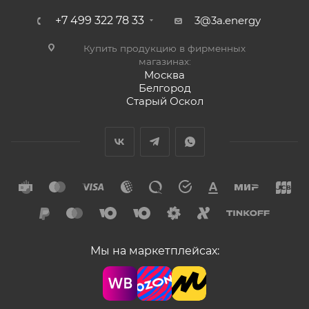
+7 499 322 78 33
3@3a.energy
Купить продукцию в фирменных
магазинах:
Москва
Белгород
Старый Оскол
Мы на маркетплейсах: