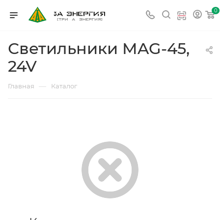
0
Светильники MAG-45,
24V
—
Главная
Каталог