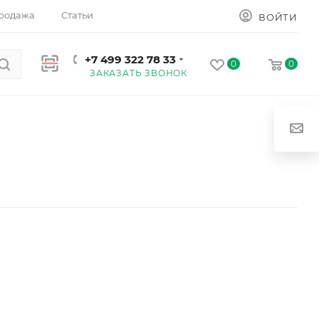
родажа
Статьи
ВОЙТИ
+7 499 322 78 33
0
0
ЗАКАЗАТЬ ЗВОНОК