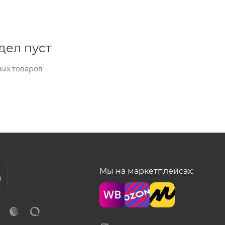
дел пуст
ных товаров
Мы на маркетплейсах: