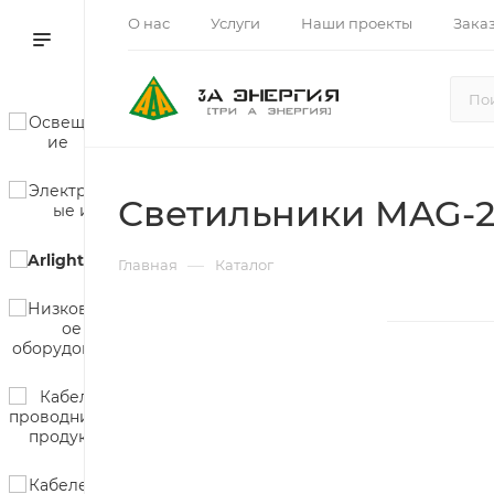
О нас
Услуги
Наши проекты
Зака
Светильники MAG-25
—
Главная
Каталог