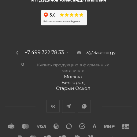
ИП Дудинов Александр Павлович
+7 499 322 78 33
3@3a.energy
Купить продукцию в фирменных
магазинах:
Москва
Белгород
Старый Оскол