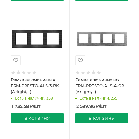
Рамка алюминиевая
Рамка алюминиевая
FRM-PRESTO-ALS-3-BK
FRM-PRESTO-ALS-4-GR
(Arlight, -)
(Arlight, -)
Есть в наличии: 358
Есть в наличии: 235
1 735.58
₽
/шт
2 599.96
₽
/шт
В КОРЗИНУ
В КОРЗИНУ