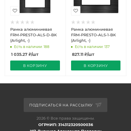
Рамка алюминиевая
Рамка алюминиевая
FRM-PRESTO-ALS-D-BK
FRM-PRESTO-ALS-1-BK
(Arlight, -)
(Arlight, -)
Есть в наличии: 188
Есть в наличии: 137
1 035.27
₽
/шт
827.11
₽
/шт
В КОРЗИНУ
В КОРЗИНУ
ПОДПИСАТЬСЯ НА РАССЫЛКУ
2026 © Все права защищены.
ОГРНИП: 314312320500036