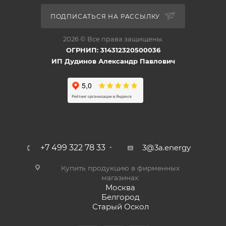
ПОДПИСАТЬСЯ НА РАССЫЛКУ
2026 © Все права защищены.
ОГРНИП: 314312320500036
ИП Дудинов Александр Павлович
+7 499 322 78 33
3@3a.energy
Купить продукцию в фирменных
магазинах:
Москва
Белгород
Старый Оскол