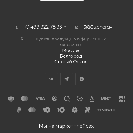
+7 499 322 78 33
3@3a.energy
Купить продукцию в фирменных
магазинах:
Москва
Белгород
Старый Оскол
Мы на маркетплейсах: