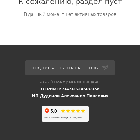
К сожалению, раздел пуст
В данный момент нет активных товаров
ПОДПИСАТЬСЯ НА РАССЫЛКУ
2026 © Все права защищены.
ОГРНИП: 314312320500036
ИП Дудинов Александр Павлович