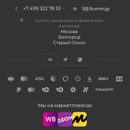
+7 499 322 78 33
3@3a.energy
Купить продукцию в фирменных
магазинах:
Москва
Белгород
Старый Оскол
Мы на маркетплейсах: