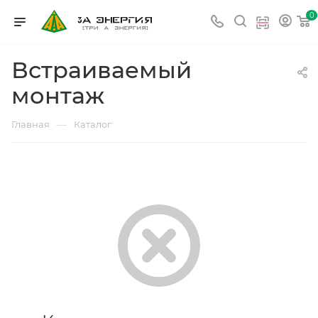
0
Встраиваемый
монтаж
—
Главная
Каталог