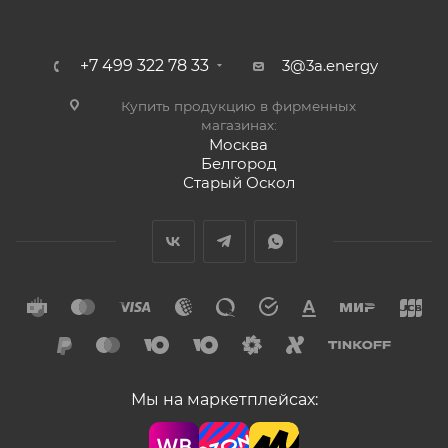
+7 499 322 78 33
3@3a.energy
Купить продукцию в фирменных
магазинах:
Москва
Белгород
Старый Оскол
Мы на маркетплейсах: