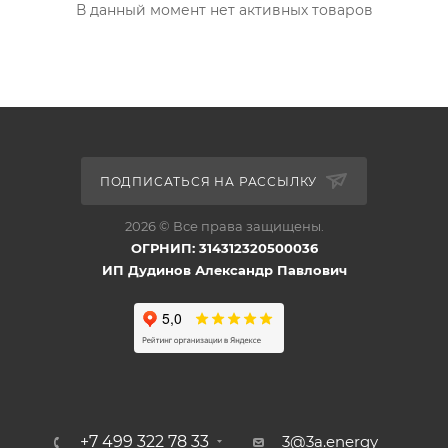
В данный момент нет активных товаров
ПОДПИСАТЬСЯ НА РАССЫЛКУ
2026 © Все права защищены.
ОГРНИП: 314312320500036
ИП Дудинов Александр Павлович
+7 499 322 78 33
3@3a.energy