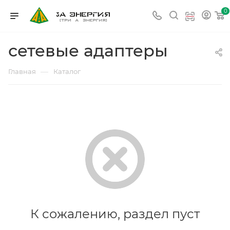
0
сетевые адаптеры
—
Главная
Каталог
К сожалению, раздел пуст