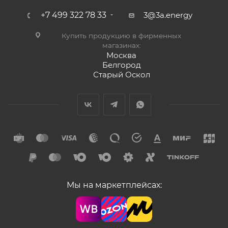
+7 499 322 78 33
3@3a.energy
Купить продукцию в фирменных
магазинах:
Москва
Белгород
Старый Оскол
Мы на маркетплейсах: