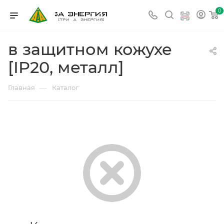
0
в защитном кожухе
[IP20, металл]
—
Главная
Каталог