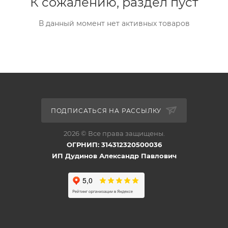
К сожалению, раздел пуст
В данный момент нет активных товаров
ПОДПИСАТЬСЯ НА РАССЫЛКУ
2026 © Все права защищены.
ОГРНИП: 314312320500036
ИП Дудинов Александр Павлович