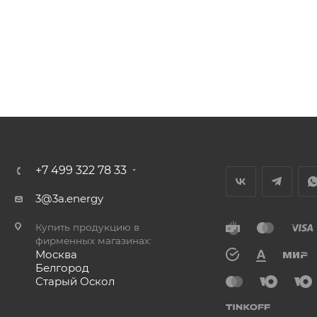
+7 499 322 78 33
3@3a.energy
Купить продукцию в
фирменных магазинах:
Москва
Белгород
Старый Оскол