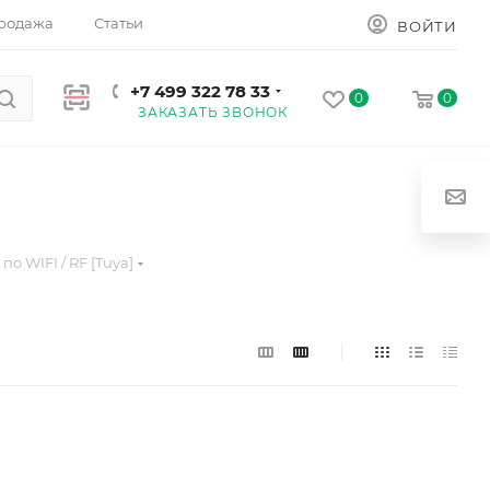
родажа
Статьи
ВОЙТИ
+7 499 322 78 33
0
0
ЗАКАЗАТЬ ЗВОНОК
о WIFI / RF [Tuya]