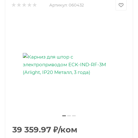
Артикул:
060432
39 359.97
₽
/ком