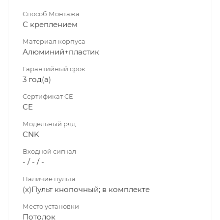
Способ Монтажа
С креплением
Материал корпуса
Алюминий+пластик
Гарантийный срок
3 год(а)
Сертификат CE
CE
Модельный ряд
CNK
Входной сигнал
- / - / -
Наличие пульта
(x)Пульт кнопочный; в комплекте
Место установки
Потолок