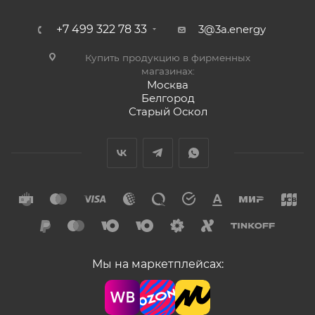
+7 499 322 78 33
3@3a.energy
Купить продукцию в фирменных
магазинах:
Москва
Белгород
Старый Оскол
Мы на маркетплейсах: