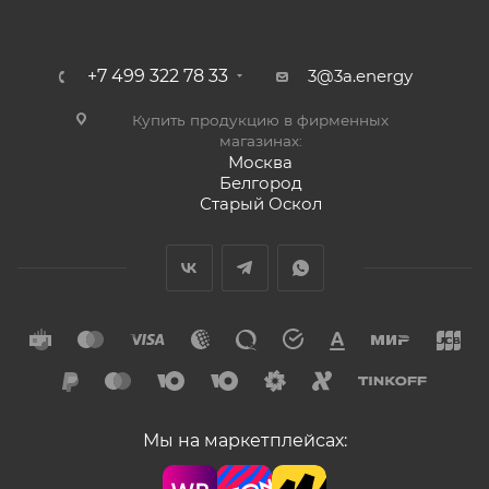
+7 499 322 78 33
3@3a.energy
Купить продукцию в фирменных
магазинах:
Москва
Белгород
Старый Оскол
Мы на маркетплейсах: