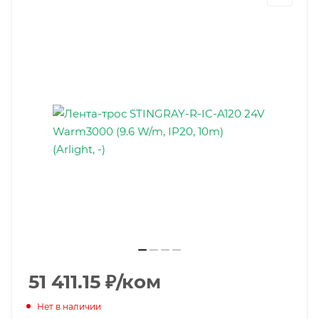
51 411.15
₽
/ком
Нет в наличии