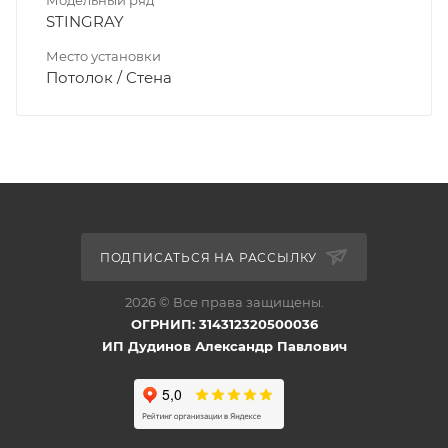
STINGRAY
Место установки
Потолок / Cтена
ПОДПИСАТЬСЯ НА РАССЫЛКУ
2026 © Все права защищены.
ОГРНИП: 314312320500036
ИП Дудинов Александр Павлович