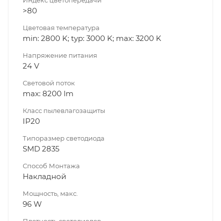
>80
Цветовая температура
min: 2800 K; typ: 3000 K; max: 3200 K
Напряжение питания
24 V
Световой поток
max: 8200 lm
Класс пылевлагозащиты
IP20
Типоразмер светодиода
SMD 2835
Способ Монтажа
Накладной
Мощность, макс.
96 W
Плотность светодиодов