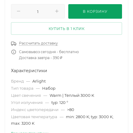
В КОРЗИНУ
КУПИТЬ В 1 КЛИК
Рассчитать доставку
Самовывоз сегодня - бесплатно
Доставка завтра - 390 ₽
Характеристики
Бренд
—
Arlight
Тип товара
—
Набор
Цвет свечения
—
Warm | Тёплый 3000 K
Угол излучения
—
typ: 120 °
Индекс цветопередачи
—
>80
Цветовая температура
—
min: 2800 K; typ: 3000 K;
max: 3200 K