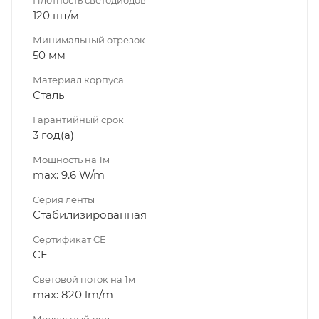
120 шт/м
Минимальный отрезок
50 мм
Материал корпуса
Сталь
Гарантийный срок
3 год(а)
Мощность на 1м
max: 9.6 W/m
Серия ленты
Стабилизированная
Сертификат CE
CE
Световой поток на 1м
max: 820 lm/m
Модельный ряд