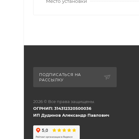
Место установки
ПОДПИСАТЬСЯ НА
РАССЫЛКУ
2026 © Все права защищены.
ОГРНИП: 314312320500036
ИП Дудинов Александр Павлович