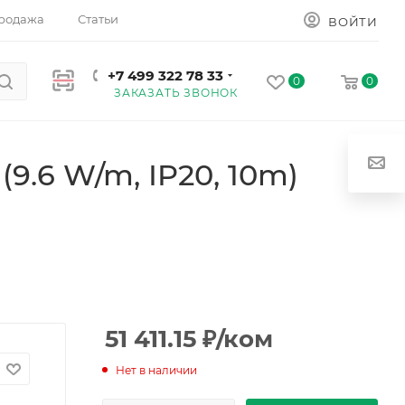
родажа
Статьи
ВОЙТИ
+7 499 322 78 33
0
0
ЗАКАЗАТЬ ЗВОНОК
9.6 W/m, IP20, 10m)
51 411.15
₽
/ком
Нет в наличии