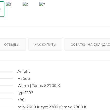
ОТЗЫВЫ
КАК КУПИТЬ
ОСТАТКИ НА СКЛАДА
Arlight
Набор
Warm | Тёплый 2700 K
typ: 120 °
>80
min: 2600 K; typ: 2700 K; max: 2800 K