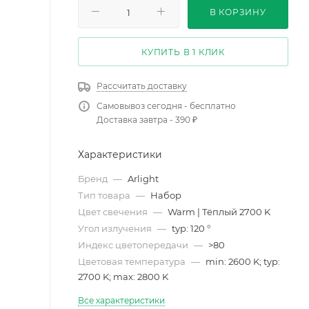
В КОРЗИНУ
КУПИТЬ В 1 КЛИК
Рассчитать доставку
Самовывоз сегодня - бесплатно
Доставка завтра - 390 ₽
Характеристики
Бренд
—
Arlight
Тип товара
—
Набор
Цвет свечения
—
Warm | Тёплый 2700 K
Угол излучения
—
typ: 120 °
Индекс цветопередачи
—
>80
Цветовая температура
—
min: 2600 K; typ:
2700 K; max: 2800 K
Все характеристики