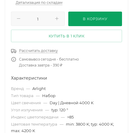
Детализация по складам
В КОРЗИНУ
КУПИТЬ В 1 КЛИК
Рассчитать доставку
Самовывоз сегодня - бесплатно
Доставка завтра - 390 ₽
Характеристики
Бренд
—
Arlight
Тип товара
—
Набор
Цвет свечения
—
Day | Дневной 4000 K
Угол излучения
—
typ: 120 °
Индекс цветопередачи
—
>85
Цветовая температура
—
min: 3800 K; typ: 4000 K;
max: 4200 K