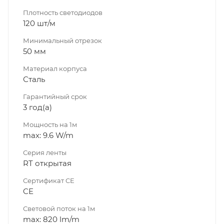
Плотность светодиодов
120 шт/м
Минимальный отрезок
50 мм
Материал корпуса
Сталь
Гарантийный срок
3 год(а)
Мощность на 1м
max: 9.6 W/m
Серия ленты
RT открытая
Сертификат CE
CE
Световой поток на 1м
max: 820 lm/m