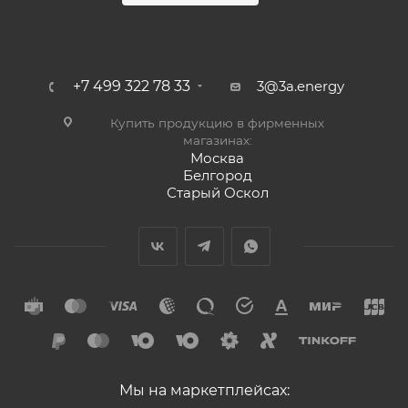
+7 499 322 78 33
3@3a.energy
Купить продукцию в фирменных
магазинах:
Москва
Белгород
Старый Оскол
Мы на маркетплейсах: