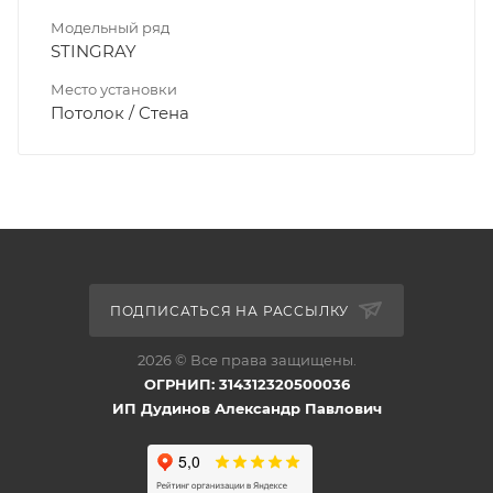
Модельный ряд
STINGRAY
Место установки
Потолок / Cтена
ПОДПИСАТЬСЯ НА РАССЫЛКУ
2026 © Все права защищены.
ОГРНИП: 314312320500036
ИП Дудинов Александр Павлович