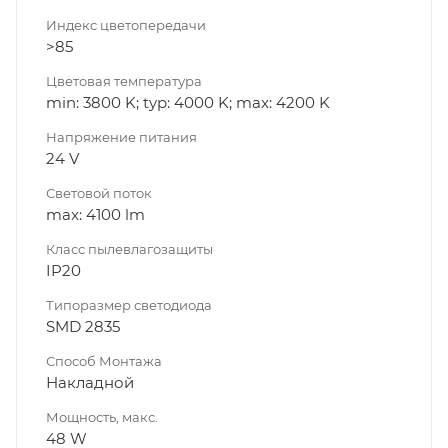
Индекс цветопередачи
>85
Цветовая температура
min: 3800 K; typ: 4000 K; max: 4200 K
Напряжение питания
24 V
Световой поток
max: 4100 lm
Класс пылевлагозащиты
IP20
Типоразмер светодиода
SMD 2835
Способ Монтажа
Накладной
Мощность, макс.
48 W