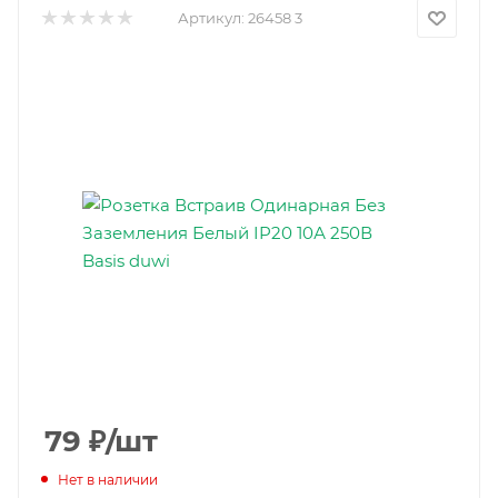
Артикул:
26458 3
79
₽
/шт
Нет в наличии