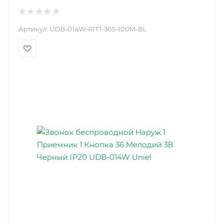
Артикул:
UDB-014W-R1T1-36S-100M-BL