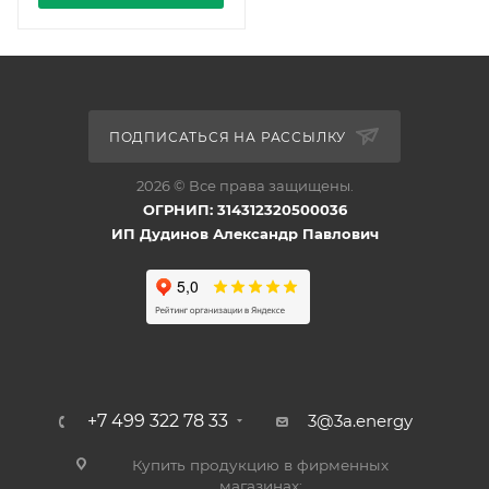
ПОДПИСАТЬСЯ НА РАССЫЛКУ
2026 © Все права защищены.
ОГРНИП: 314312320500036
ИП Дудинов Александр Павлович
+7 499 322 78 33
3@3a.energy
Купить продукцию в фирменных
магазинах: