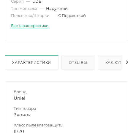
Серия
—
UDB
Тип монтажа
—
Наружний
Подсветка/Шторки
—
С Подсветкой
Все характеристики
ХАРАКТЕРИСТИКИ
ОТЗЫВЫ
КАК КУПИТЬ
Бренд
Uniel
Тип товара
Звонок
Класс пылевлагозащиты
IP20