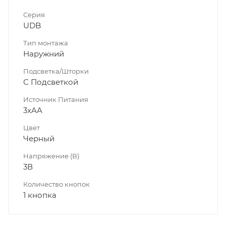
Серия
UDB
Тип монтажа
Наружний
Подсветка/Шторки
С Подсветкой
Источник Питания
3xAA
Цвет
Черный
Напряжение (В)
3В
Количество кнопок
1 кнопка