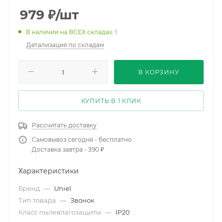
979
₽
/шт
В наличии на ВСЕХ складах: 1
Детализация по складам
В КОРЗИНУ
КУПИТЬ В 1 КЛИК
Рассчитать доставку
Самовывоз сегодня - бесплатно
Доставка завтра - 390 ₽
Характеристики
Бренд
—
Uniel
Тип товара
—
Звонок
Класс пылевлагозащиты
—
IP20