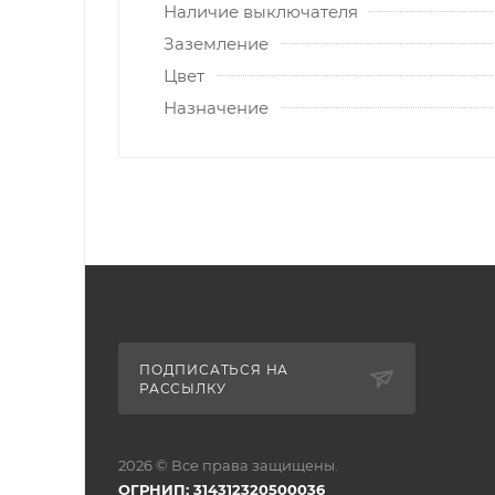
Наличие выключателя
Заземление
Цвет
Назначение
ПОДПИСАТЬСЯ НА
РАССЫЛКУ
2026 © Все права защищены.
ОГРНИП: 314312320500036