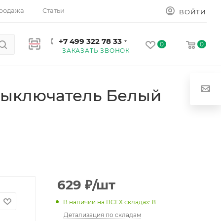
родажа
Статьи
ВОЙТИ
+7 499 322 78 33
0
0
ЗАКАЗАТЬ ЗВОНОК
Выключатель Белый
629
₽
/шт
В наличии на ВСЕХ складах: 8
Детализация по складам