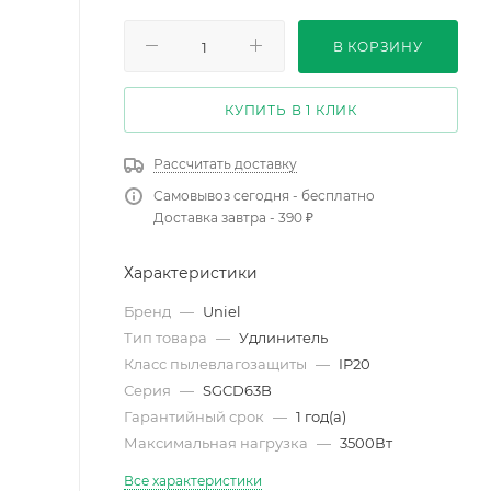
В КОРЗИНУ
КУПИТЬ В 1 КЛИК
Рассчитать доставку
Самовывоз сегодня - бесплатно
Доставка завтра - 390 ₽
Характеристики
Бренд
—
Uniel
Тип товара
—
Удлинитель
Класс пылевлагозащиты
—
IP20
Серия
—
SGCD63B
Гарантийный срок
—
1 год(а)
Максимальная нагрузка
—
3500Вт
Все характеристики