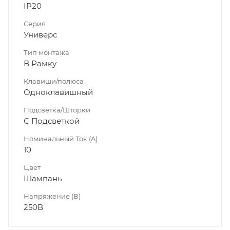
IP20
Серия
Универс
Тип монтажа
В Рамку
Клавиши/полюса
Одноклавишный
Подсветка/Шторки
С Подсветкой
Номинальный Ток (A)
10
Цвет
Шампань
Напряжение (В)
250В