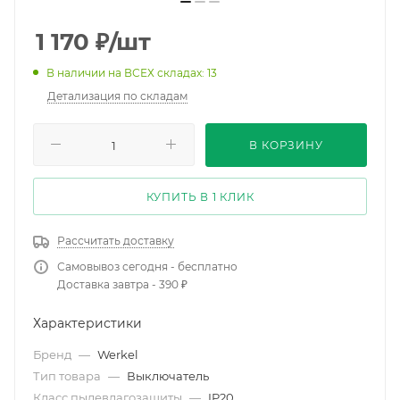
1 170
₽
/шт
В наличии на ВСЕХ складах: 13
Детализация по складам
В КОРЗИНУ
КУПИТЬ В 1 КЛИК
Рассчитать доставку
Самовывоз сегодня - бесплатно
Доставка завтра - 390 ₽
Характеристики
Бренд
—
Werkel
Тип товара
—
Выключатель
Класс пылевлагозащиты
—
IP20