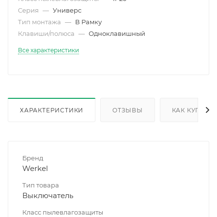
Серия
—
Универс
Тип монтажа
—
В Рамку
Клавиши/полюса
—
Одноклавишный
Все характеристики
ХАРАКТЕРИСТИКИ
ОТЗЫВЫ
КАК КУПИТЬ
Бренд
Werkel
Тип товара
Выключатель
Класс пылевлагозащиты