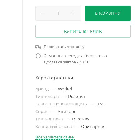
В КОРЗИНУ
КУПИТЬ В 1 КЛИК
Рассчитать доставку
Самовывоз сегодня - бесплатно
Доставка завтра - 390 ₽
Характеристики
Бренд
—
Werkel
Тип товара
—
Розетка
Класс пылевлагозащиты
—
IP20
Серия
—
Универс
Тип монтажа
—
В Рамку
Клавиши/полюса
—
Одинарная
Все характеристики