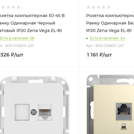
озетка компьютерная RJ-45 В
Розетка компьютерна
Одинарная Черный
Рамку Одинарная Белоснежный
матовый IP20 Zena Vega EL-BI
IP20 Zena Vega EL-BI
Есть в наличии: 58
Есть в наличии: 34
т.: 609-014800-247
Арт.: 609-015600-247
 326
₽
/шт
1 161
₽
/шт