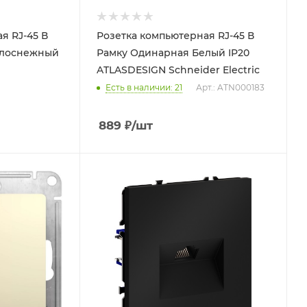
я RJ-45 В
Розетка компьютерная RJ-45 В
Рамку Одинарная Белый IP20
ATLASDESIGN Schneider Electric
Есть в наличии: 21
Арт.: ATN000183
889
₽
/шт