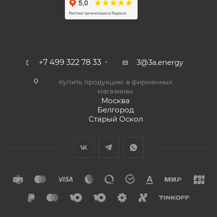
+7 499 322 78 33
3@3a.energy
Купить продукцию в фирменных
магазинах:
Москва
Белгород
Старый Оскол