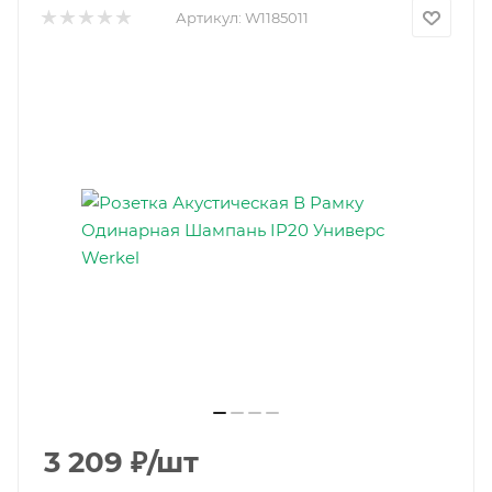
Артикул:
W1185011
3 209
₽
/шт