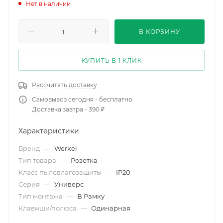
Нет в наличии
В КОРЗИНУ
КУПИТЬ В 1 КЛИК
Рассчитать доставку
Самовывоз сегодня - бесплатно
Доставка завтра - 390 ₽
Характеристики
Бренд
—
Werkel
Тип товара
—
Розетка
Класс пылевлагозащиты
—
IP20
Серия
—
Универс
Тип монтажа
—
В Рамку
Клавиши/полюса
—
Одинарная