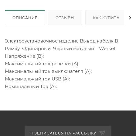
ОПИСАНИЕ
ОТЗЫВЫ
КАК КУПИТЬ
Электроустановочное изделие Вывод кабеля В
Рамку Одинарный Черный матовый Werkel
Напряжение (В):
Максимальный ток розетки (А):
Максимальный ток выключателя (А):
Максимальный ток USB (А):
Номинальный Ток (A):
ПОДПИСАТЬСЯ НА РАССЫЛКУ