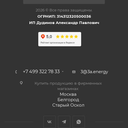
2026 © Все права защищены.
ОГРНИП: 314312320500036
ИП Дудинов Александр Павлович
+7 499 322 78 33
3@3a.energy
Купить продукцию в фирменных
магазинах:
Москва
Белгород
Старый Оскол