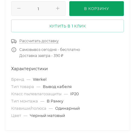
В КОРЗИНУ
КУПИТЬ В 1 КЛИК
Рассчитать доставку
Самовывоз сегодня - бесплатно
Доставка завтра - 390 ₽
Характеристики
Бренд
—
Werkel
Тип товара
—
Вывод кабеля
Класс пылевлагозащиты
—
IP20
Тип монтажа
—
В Рамку
Клавиши/полюса
—
Одинарный
Цвет
—
Черный матовый