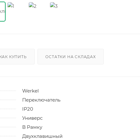
КАК КУПИТЬ
ОСТАТКИ НА СКЛАДАХ
Werkel
Переключатель
IP20
Универс
В Рамку
Двухклавишный