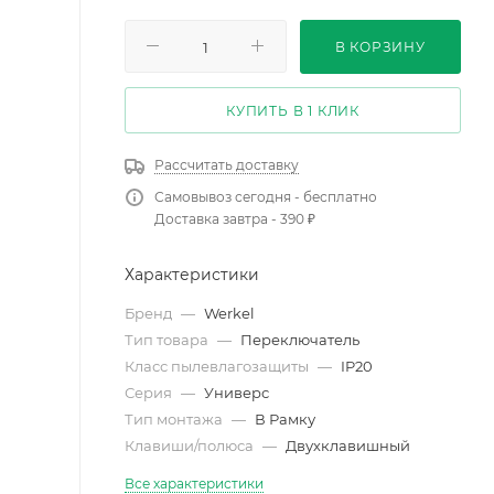
В КОРЗИНУ
КУПИТЬ В 1 КЛИК
Рассчитать доставку
Самовывоз сегодня - бесплатно
Доставка завтра - 390 ₽
Характеристики
Бренд
—
Werkel
Тип товара
—
Переключатель
Класс пылевлагозащиты
—
IP20
Серия
—
Универс
Тип монтажа
—
В Рамку
Клавиши/полюса
—
Двухклавишный
Все характеристики