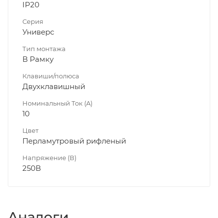
IP20
Серия
Универс
Тип монтажа
В Рамку
Клавиши/полюса
Двухклавишный
Номинальный Ток (A)
10
Цвет
Перламутровый рифленый
Напряжение (В)
250В
Аналоги