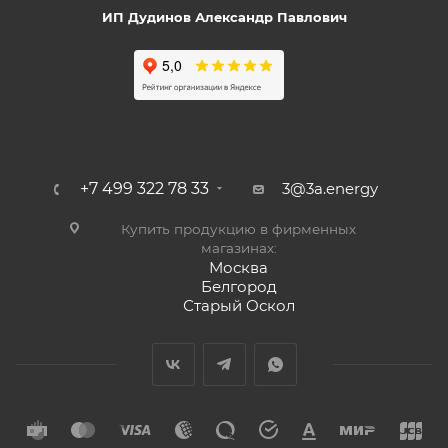
ИП Дудинов Александр Павлович
+7 499 322 78 33
3@3a.energy
Купить продукцию в фирменных
магазинах:
Москва
Белгород
Старый Оскол