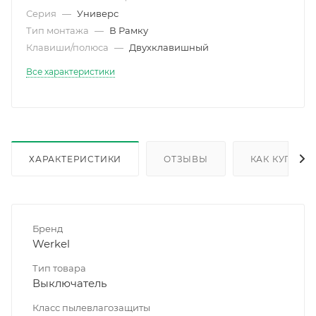
Серия
—
Универс
Тип монтажа
—
В Рамку
Клавиши/полюса
—
Двухклавишный
Все характеристики
ХАРАКТЕРИСТИКИ
ОТЗЫВЫ
КАК КУПИТЬ
Бренд
Werkel
Тип товара
Выключатель
Класс пылевлагозащиты