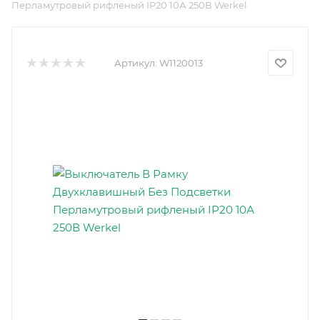
Перламутровый рифленый IP20 10А 250В Werkel
Артикул:
W1120013