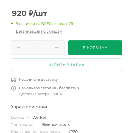
920
₽
/шт
В наличии на ВСЕХ складах: 25
Детализация по складам
В КОРЗИНУ
КУПИТЬ В 1 КЛИК
Рассчитать доставку
Самовывоз сегодня - бесплатно
Доставка завтра - 390 ₽
Характеристики
Бренд
—
Werkel
Тип товара
—
Выключатель
Класс пылевлагозащиты
—
IP20