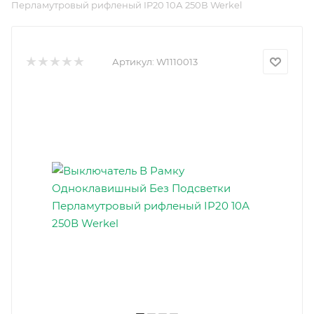
Перламутровый рифленый IP20 10А 250В Werkel
Артикул:
W1110013