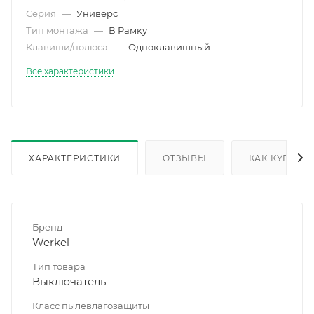
Серия
—
Универс
Тип монтажа
—
В Рамку
Клавиши/полюса
—
Одноклавишный
Все характеристики
ХАРАКТЕРИСТИКИ
ОТЗЫВЫ
КАК КУПИТЬ
Бренд
Werkel
Тип товара
Выключатель
Класс пылевлагозащиты