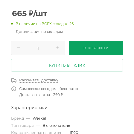
665
₽
/шт
В наличии на ВСЕХ складах: 26
Детализация по складам
В КОРЗИНУ
КУПИТЬ В 1 КЛИК
Рассчитать доставку
Самовывоз сегодня - бесплатно
Доставка завтра - 390 ₽
Характеристики
Бренд
—
Werkel
Тип товара
—
Выключатель
Класс пылевлагозащиты
—
IP20