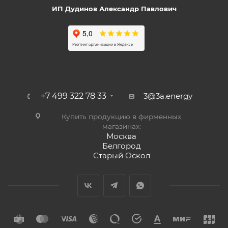
ИП Дудинов Александр Павлович
+7 499 322 78 33
3@3a.energy
Купить продукцию в фирменных
магазинах:
Москва
Белгород
Старый Оскол