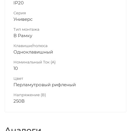
IP20
Серия
Универс
Тип монтажа
В Рамку
Клавиши/полюса
Одноклавишный
Номинальный Ток (A)
10
Цвет
Перламутровый рифленый
Напряжение (В)
250В
Аналоги