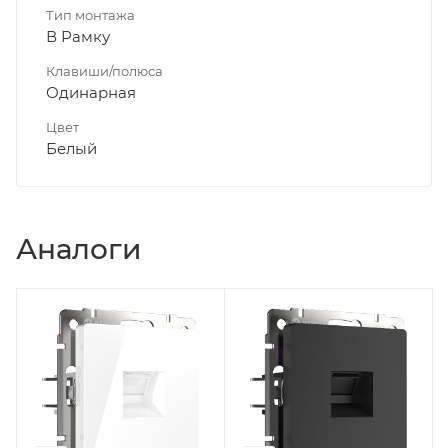
Тип монтажа
В Рамку
Клавиши/полюса
Одинарная
Цвет
Белый
Аналоги