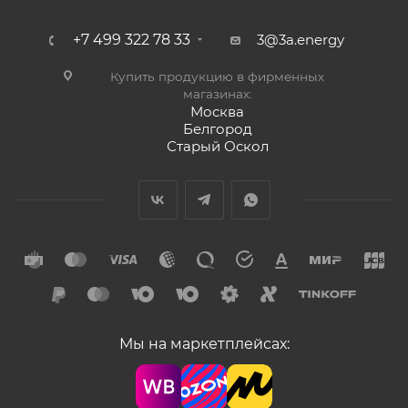
+7 499 322 78 33
3@3a.energy
Купить продукцию в фирменных
магазинах:
Москва
Белгород
Старый Оскол
Мы на маркетплейсах: