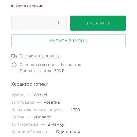
Нет в наличии
В КОРЗИНУ
КУПИТЬ В 1 КЛИК
Рассчитать доставку
Самовывоз сегодня - бесплатно
Доставка завтра - 390 ₽
Характеристики
Бренд
—
Werkel
Тип товара
—
Розетка
Класс пылевлагозащиты
—
IP20
Серия
—
Универс
Тип монтажа
—
В Рамку
Клавиши/полюса
—
Одинарная