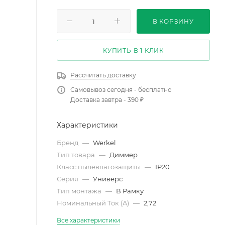
В КОРЗИНУ
КУПИТЬ В 1 КЛИК
Рассчитать доставку
Самовывоз сегодня - бесплатно
Доставка завтра - 390 ₽
Характеристики
Бренд
—
Werkel
Тип товара
—
Диммер
Класс пылевлагозащиты
—
IP20
Серия
—
Универс
Тип монтажа
—
В Рамку
Номинальный Ток (A)
—
2,72
Все характеристики