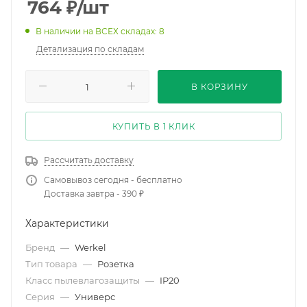
764
₽
/шт
В наличии на ВСЕХ складах: 8
Детализация по складам
В КОРЗИНУ
КУПИТЬ В 1 КЛИК
Рассчитать доставку
Самовывоз сегодня - бесплатно
Доставка завтра - 390 ₽
Характеристики
Бренд
—
Werkel
Тип товара
—
Розетка
Класс пылевлагозащиты
—
IP20
Серия
—
Универс