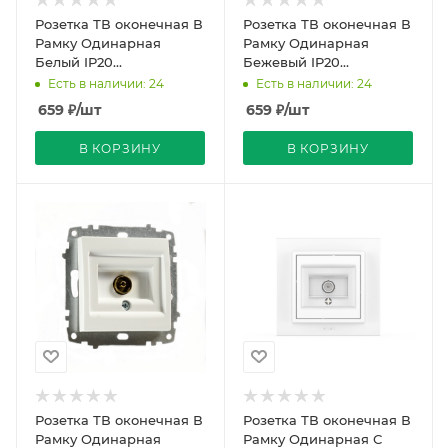
Розетка ТВ оконечная В
Розетка ТВ оконечная В
Рамку Одинарная
Рамку Одинарная
Белый IP20
Бежевый IP20
ATLASDESIGN Schneider
ATLASDESIGN Schneider
Есть в наличии: 24
Есть в наличии: 24
Electric
Electric
659
₽
/шт
659
₽
/шт
В КОРЗИНУ
В КОРЗИНУ
Розетка ТВ оконечная В
Розетка ТВ оконечная В
Рамку Одинарная
Рамку Одинарная С