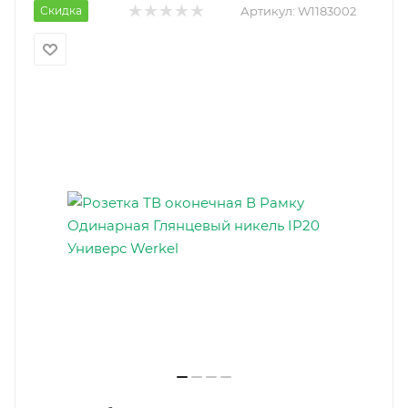
Скидка
Артикул:
W1183002