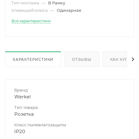
Тип монтажа
—
В Рамку
Клавиши/полюса
—
Одинарная
Все характеристики
ХАРАКТЕРИСТИКИ
ОТЗЫВЫ
КАК КУПИТЬ
Бренд
Werkel
Тип товара
Розетка
Класс пылевлагозащиты
IP20