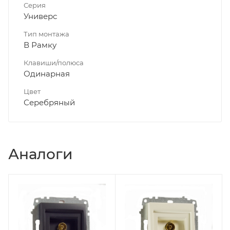
Серия
Универс
Тип монтажа
В Рамку
Клавиши/полюса
Одинарная
Цвет
Серебряный
Аналоги