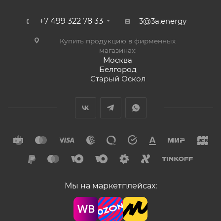
+7 499 322 78 33
3@3a.energy
Купить продукцию в фирменных
магазинах:
Москва
Белгород
Старый Оскол
Мы на маркетплейсах: