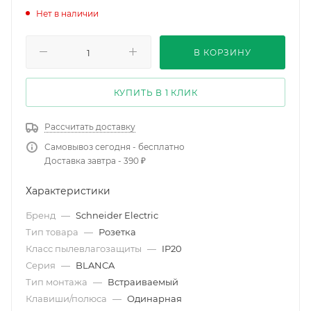
Нет в наличии
В КОРЗИНУ
КУПИТЬ В 1 КЛИК
Рассчитать доставку
Самовывоз сегодня - бесплатно
Доставка завтра - 390 ₽
Характеристики
Бренд
—
Schneider Electric
Тип товара
—
Розетка
Класс пылевлагозащиты
—
IP20
Серия
—
BLANCA
Тип монтажа
—
Встраиваемый
Клавиши/полюса
—
Одинарная