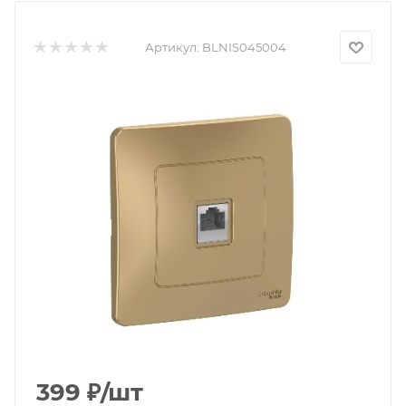
Артикул:
BLNIS045004
399
₽
/шт