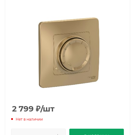
2 799
₽
/шт
Нет в наличии