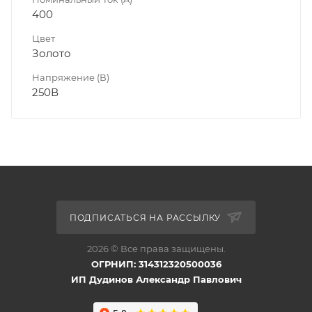
400
Цвет
Золото
Напряжение (В)
250В
ПОДПИСАТЬСЯ НА РАССЫЛКУ
2026 © Все права защищены.
ОГРНИП: 314312320500036
ИП Дудинов Александр Павлович