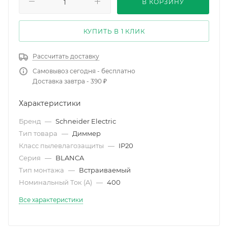
В КОРЗИНУ
КУПИТЬ В 1 КЛИК
Рассчитать доставку
Самовывоз сегодня - бесплатно
Доставка завтра - 390 ₽
Характеристики
Бренд
—
Schneider Electric
Тип товара
—
Диммер
Класс пылевлагозащиты
—
IP20
Серия
—
BLANCA
Тип монтажа
—
Встраиваемый
Номинальный Ток (A)
—
400
Все характеристики