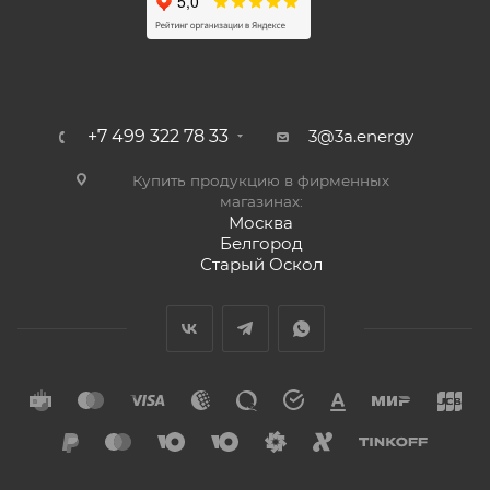
+7 499 322 78 33
3@3a.energy
Купить продукцию в фирменных
магазинах:
Москва
Белгород
Старый Оскол