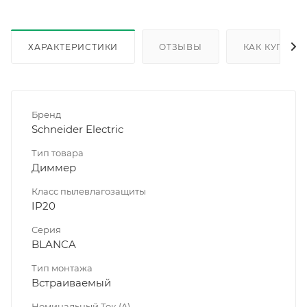
ХАРАКТЕРИСТИКИ
ОТЗЫВЫ
КАК КУПИТЬ
Бренд
Schneider Electric
Тип товара
Диммер
Класс пылевлагозащиты
IP20
Серия
BLANCA
Тип монтажа
Встраиваемый
Номинальный Ток (A)