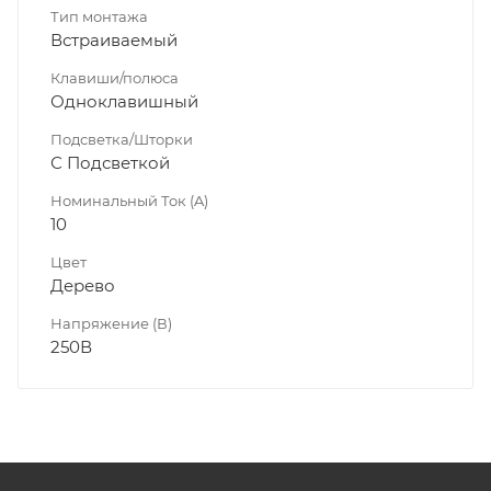
Тип монтажа
Встраиваемый
Клавиши/полюса
Одноклавишный
Подсветка/Шторки
С Подсветкой
Номинальный Ток (A)
10
Цвет
Дерево
Напряжение (В)
250В