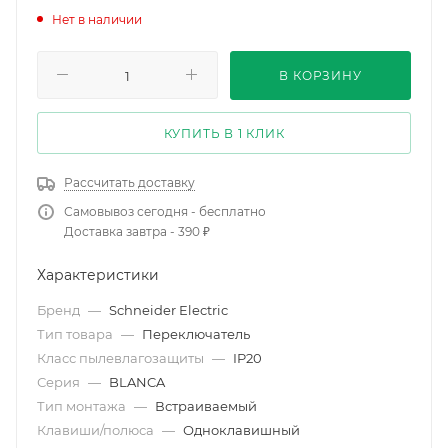
Нет в наличии
В КОРЗИНУ
КУПИТЬ В 1 КЛИК
Рассчитать доставку
Самовывоз сегодня - бесплатно
Доставка завтра - 390 ₽
Характеристики
Бренд
—
Schneider Electric
Тип товара
—
Переключатель
Класс пылевлагозащиты
—
IP20
Серия
—
BLANCA
Тип монтажа
—
Встраиваемый
Клавиши/полюса
—
Одноклавишный