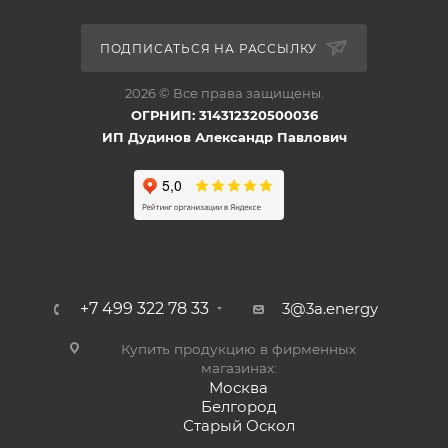
ПОДПИСАТЬСЯ НА РАССЫЛКУ
2026 © Все права защищены.
ОГРНИП: 314312320500036
ИП Дудинов Александр Павлович
+7 499 322 78 33
3@3a.energy
Купить продукцию в фирменных
магазинах:
Москва
Белгород
Старый Оскол