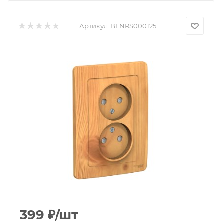
Артикул:
BLNRS000125
399
₽
/шт