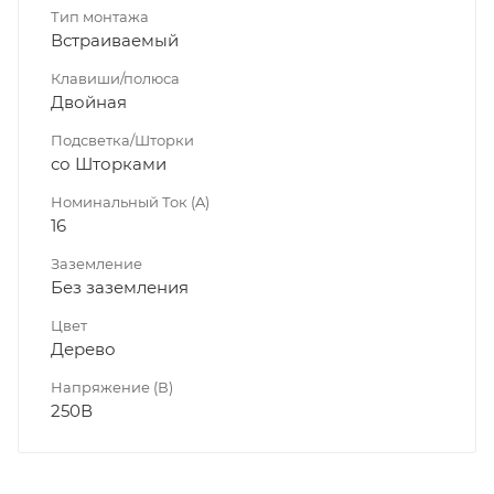
Тип монтажа
Встраиваемый
Клавиши/полюса
Двойная
Подсветка/Шторки
со Шторками
Номинальный Ток (A)
16
Заземление
Без заземления
Цвет
Дерево
Напряжение (В)
250В