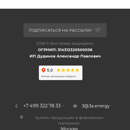
ПОДПИСАТЬСЯ НА РАССЫЛКУ
2026 © Все права защищены.
ОГРНИП: 314312320500036
ИП Дудинов Александр Павлович
+7 499 322 78 33
3@3a.energy
Купить продукцию в фирменных
магазинах:
Москва