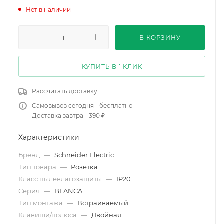
Нет в наличии
В КОРЗИНУ
КУПИТЬ В 1 КЛИК
Рассчитать доставку
Самовывоз сегодня - бесплатно
Доставка завтра - 390 ₽
Характеристики
Бренд
—
Schneider Electric
Тип товара
—
Розетка
Класс пылевлагозащиты
—
IP20
Серия
—
BLANCA
Тип монтажа
—
Встраиваемый
Клавиши/полюса
—
Двойная