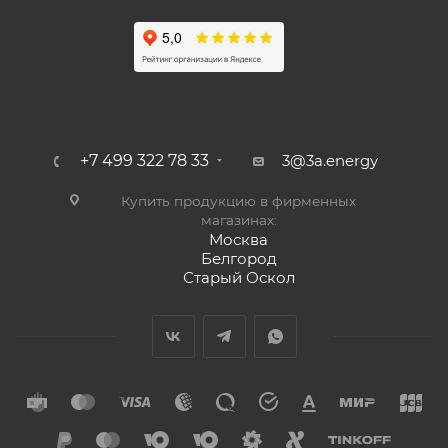
+7 499 322 78 33
3@3a.energy
Купить продукцию в фирменных
магазинах:
Москва
Белгород
Старый Оскол