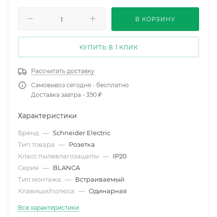
В КОРЗИНУ
КУПИТЬ В 1 КЛИК
Рассчитать доставку
Самовывоз сегодня - бесплатно
Доставка завтра - 390 ₽
Характеристики
Бренд
—
Schneider Electric
Тип товара
—
Розетка
Класс пылевлагозащиты
—
IP20
Серия
—
BLANCA
Тип монтажа
—
Встраиваемый
Клавиши/полюса
—
Одинарная
Все характеристики