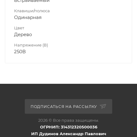
Встраиваемый
Клавиши/полюса
Одинарная
Цвет
Дерево
Напряжение (В)
250В
ПОДПИСАТЬСЯ НА РАССЫЛКУ
2026 © Все права защищены.
ОГРНИП: 314312320500036
ИП Дудинов Александр Павлович