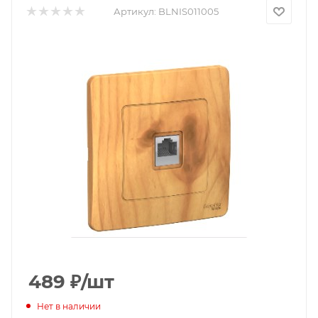
Артикул:
BLNIS011005
489
₽
/шт
Нет в наличии