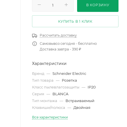
В КОРЗИНУ
КУПИТЬ В 1 КЛИК
Рассчитать доставку
Самовывоз сегодня - бесплатно
Доставка завтра - 390 ₽
Характеристики
Бренд
—
Schneider Electric
Тип товара
—
Розетка
Класс пылевлагозащиты
—
IP20
Серия
—
BLANCA
Тип монтажа
—
Встраиваемый
Клавиши/полюса
—
Двойная
Все характеристики