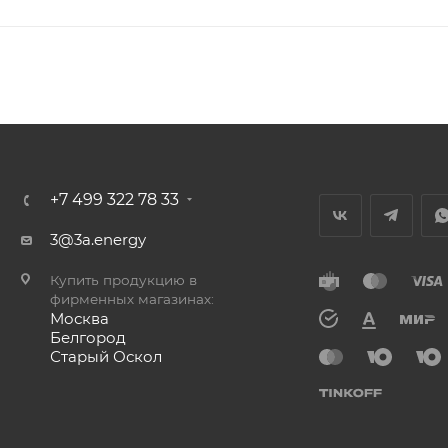
+7 499 322 78 33
3@3a.energy
Купить продукцию в
фирменных магазинах:
Москва
Белгород
Старый Оскол