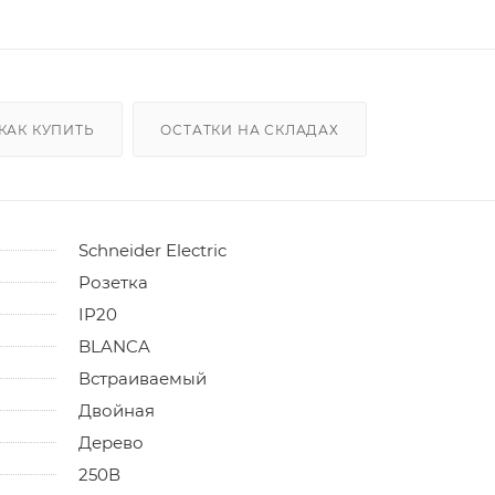
КАК КУПИТЬ
ОСТАТКИ НА СКЛАДАХ
Schneider Electric
Розетка
IP20
BLANCA
Встраиваемый
Двойная
Дерево
250В