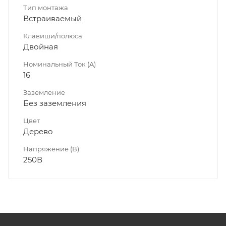
Тип монтажа
Встраиваемый
Клавиши/полюса
Двойная
Номинальный Ток (A)
16
Заземление
Без заземления
Цвет
Дерево
Напряжение (В)
250В