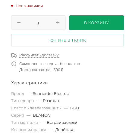
Нет в наличии
В КОРЗИНУ
КУПИТЬ В 1 КЛИК
Рассчитать доставку
Самовывоз сегодня - бесплатно
Доставка завтра - 390 ₽
Характеристики
Бренд
—
Schneider Electric
Тип товара
—
Розетка
Класс пылевлагозащиты
—
IP20
Серия
—
BLANCA
Тип монтажа
—
Встраиваемый
Клавиши/полюса
—
Двойная