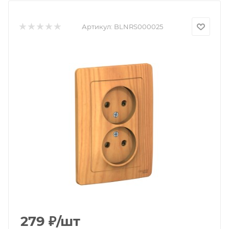
Артикул:
BLNRS000025
279
₽
/шт