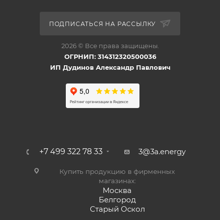
ПОДПИСАТЬСЯ НА РАССЫЛКУ
2026 © Все права защищены.
ОГРНИП: 314312320500036
ИП Дудинов Александр Павлович
+7 499 322 78 33
3@3a.energy
Купить продукцию в фирменных
магазинах:
Москва
Белгород
Старый Оскол