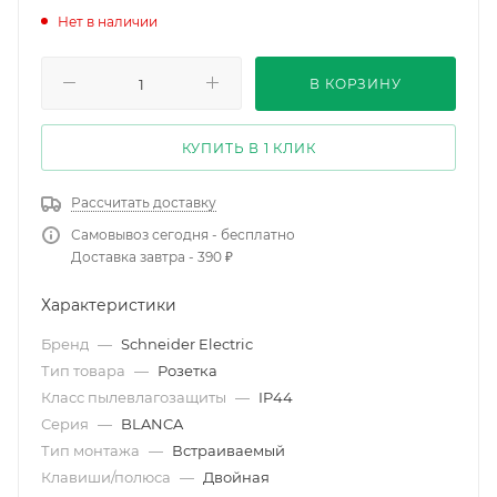
Нет в наличии
В КОРЗИНУ
КУПИТЬ В 1 КЛИК
Рассчитать доставку
Самовывоз сегодня - бесплатно
Доставка завтра - 390 ₽
Характеристики
Бренд
—
Schneider Electric
Тип товара
—
Розетка
Класс пылевлагозащиты
—
IP44
Серия
—
BLANCA
Тип монтажа
—
Встраиваемый
Клавиши/полюса
—
Двойная