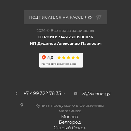
ПОДПИСАТЬСЯ НА РАССЫЛКУ
2026 © Все права защищены.
ОГРНИП: 314312320500036
ИП Дудинов Александр Павлович
+7 499 322 78 33
3@3a.energy
Купить продукцию в фирменных
магазинах:
Москва
Белгород
Старый Оскол