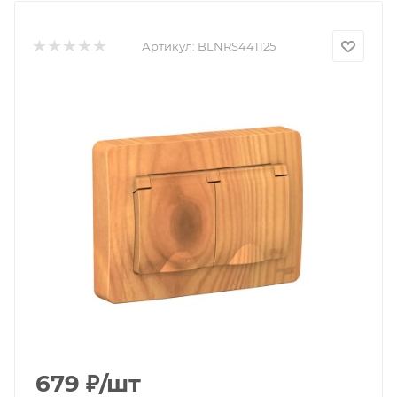
Артикул:
BLNRS441125
679
₽
/шт