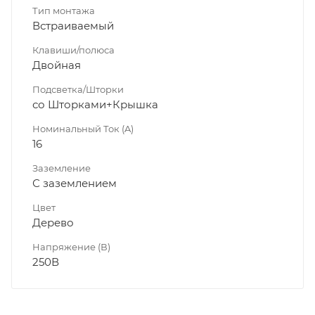
Тип монтажа
Встраиваемый
Клавиши/полюса
Двойная
Подсветка/Шторки
со Шторками+Крышка
Номинальный Ток (A)
16
Заземление
С заземлением
Цвет
Дерево
Напряжение (В)
250В