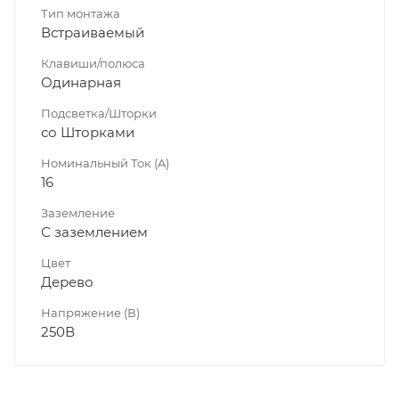
Тип монтажа
Встраиваемый
Клавиши/полюса
Одинарная
Подсветка/Шторки
со Шторками
Номинальный Ток (A)
16
Заземление
С заземлением
Цвет
Дерево
Напряжение (В)
250В