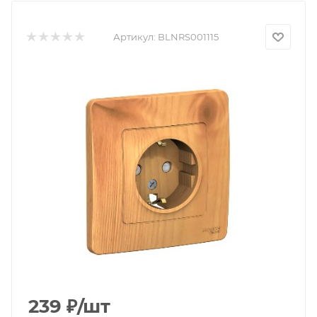
Артикул:
BLNRS001115
239
₽
/шт