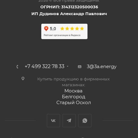
2026 © Все права защищены.
ОГРНИП: 314312320500036
ИП Дудинов Александр Павлович
+7 499 322 78 33
3@3a.energy
Купить продукцию в фирменных
магазинах:
Москва
Белгород
Старый Оскол