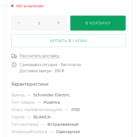
Нет в наличии
В КОРЗИНУ
КУПИТЬ В 1 КЛИК
Рассчитать доставку
Самовывоз сегодня - бесплатно
Доставка завтра - 390 ₽
Характеристики
Бренд
—
Schneider Electric
Тип товара
—
Розетка
Класс пылевлагозащиты
—
IP20
Серия
—
BLANCA
Тип монтажа
—
Встраиваемый
Клавиши/полюса
—
Одинарная