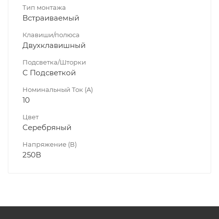
Тип монтажа
Встраиваемый
Клавиши/полюса
Двухклавишный
Подсветка/Шторки
С Подсветкой
Номинальный Ток (A)
10
Цвет
Серебряный
Напряжение (В)
250В