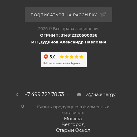
ПОДПИСАТЬСЯ НА РАССЫЛКУ
2026 © Все права защищены.
ОГРНИП: 314312320500036
ИП Дудинов Александр Павлович
+7 499 322 78 33
3@3a.energy
Купить продукцию в фирменных
магазинах:
Москва
Белгород
Старый Оскол