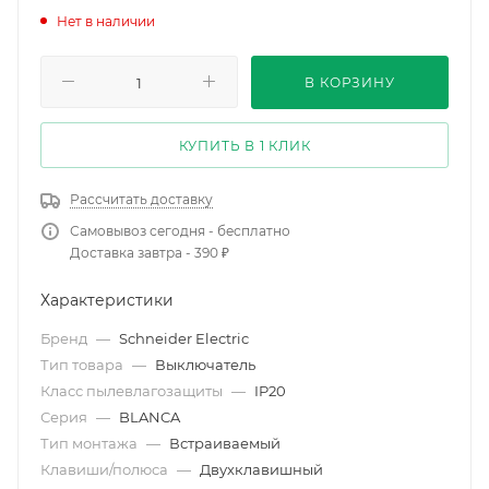
Нет в наличии
В КОРЗИНУ
КУПИТЬ В 1 КЛИК
Рассчитать доставку
Самовывоз сегодня - бесплатно
Доставка завтра - 390 ₽
Характеристики
Бренд
—
Schneider Electric
Тип товара
—
Выключатель
Класс пылевлагозащиты
—
IP20
Серия
—
BLANCA
Тип монтажа
—
Встраиваемый
Клавиши/полюса
—
Двухклавишный