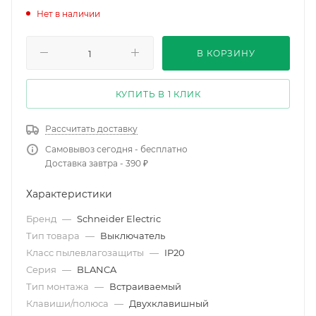
Нет в наличии
В КОРЗИНУ
КУПИТЬ В 1 КЛИК
Рассчитать доставку
Самовывоз сегодня - бесплатно
Доставка завтра - 390 ₽
Характеристики
Бренд
—
Schneider Electric
Тип товара
—
Выключатель
Класс пылевлагозащиты
—
IP20
Серия
—
BLANCA
Тип монтажа
—
Встраиваемый
Клавиши/полюса
—
Двухклавишный