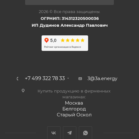
2026 © Все права защищены.
ОГРНИП: 314312320500036
ИП Дудинов Александр Павлович
+7 499 322 78 33
3@3a.energy
Купить продукцию в фирменных
магазинах:
Москва
Белгород
Старый Оскол