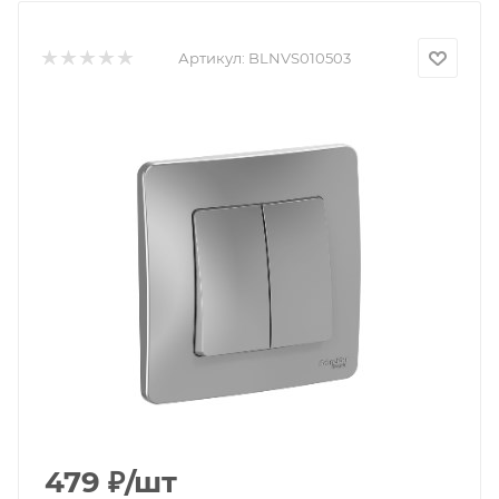
Артикул:
BLNVS010503
479
₽
/шт