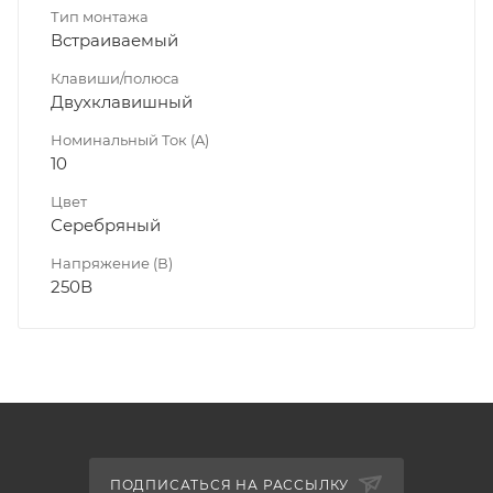
Тип монтажа
Встраиваемый
Клавиши/полюса
Двухклавишный
Номинальный Ток (A)
10
Цвет
Серебряный
Напряжение (В)
250В
ПОДПИСАТЬСЯ НА РАССЫЛКУ