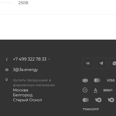
250В
+7 499 322 78 33
3@3a.energy
Купить продукцию в
фирменных магазинах:
Москва
Белгород
Старый Оскол