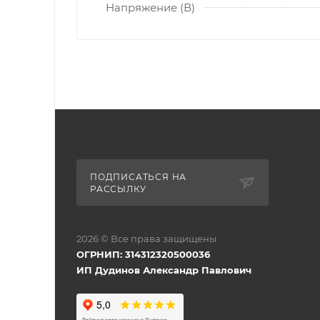
Напряжение (В)
ПОДПИСАТЬСЯ НА
РАССЫЛКУ
2026 © Все права защищены.
ОГРНИП: 314312320500036
ИП Дудинов Александр Павлович