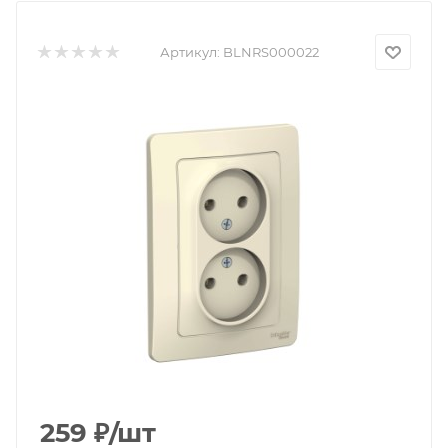
Артикул:
BLNRS000022
259
₽
/шт