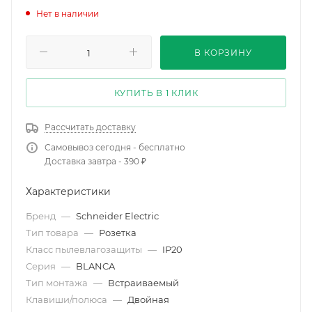
Нет в наличии
В КОРЗИНУ
КУПИТЬ В 1 КЛИК
Рассчитать доставку
Самовывоз сегодня - бесплатно
Доставка завтра - 390 ₽
Характеристики
Бренд
—
Schneider Electric
Тип товара
—
Розетка
Класс пылевлагозащиты
—
IP20
Серия
—
BLANCA
Тип монтажа
—
Встраиваемый
Клавиши/полюса
—
Двойная