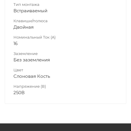
Тип монтажа
Встраиваемый
Клавиши/полюса
Двойная
Номинальный Ток (A)
16
Заземление
Без заземления
Цвет
Слоновая Кость
Напряжение (В)
250В