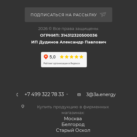
ПОДПИСАТЬСЯ НА РАССЫЛКУ
2026 © Все права защищены.
ОГРНИП: 314312320500036
ИП Дудинов Александр Павлович
+7 499 322 78 33
3@3a.energy
Купить продукцию в фирменных
магазинах:
Москва
Белгород
Старый Оскол