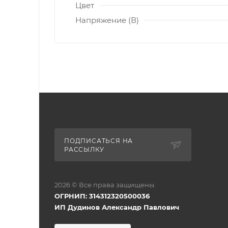
Цвет
Напряжение (В)
ПОДПИСАТЬСЯ НА
РАССЫЛКУ
2026 © Все права защищены.
ОГРНИП: 314312320500036
ИП Дудинов Александр Павлович