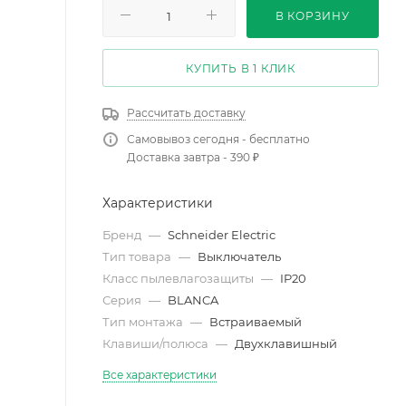
В КОРЗИНУ
КУПИТЬ В 1 КЛИК
Рассчитать доставку
Самовывоз сегодня - бесплатно
Доставка завтра - 390 ₽
Характеристики
Бренд
—
Schneider Electric
Тип товара
—
Выключатель
Класс пылевлагозащиты
—
IP20
Серия
—
BLANCA
Тип монтажа
—
Встраиваемый
Клавиши/полюса
—
Двухклавишный
Все характеристики