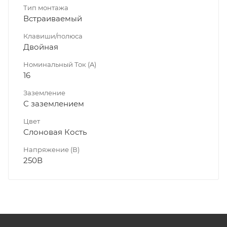
Тип монтажа
Встраиваемый
Клавиши/полюса
Двойная
Номинальный Ток (A)
16
Заземление
С заземлением
Цвет
Слоновая Кость
Напряжение (В)
250В