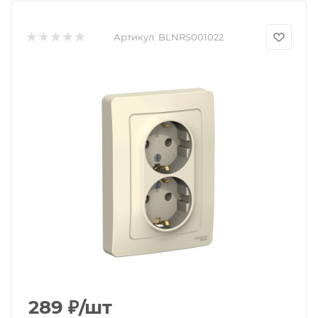
Артикул:
BLNRS001022
289
₽
/шт