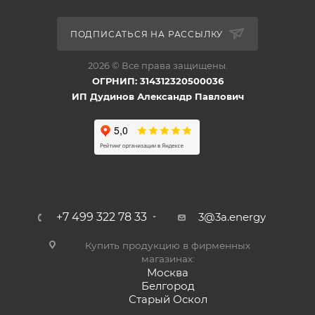
ПОДПИСАТЬСЯ НА РАССЫЛКУ
2026 © Все права защищены.
ОГРНИП: 314312320500036
ИП Дудинов Александр Павлович
+7 499 322 78 33
3@3a.energy
Купить продукцию в фирменных
магазинах:
Москва
Белгород
Старый Оскол