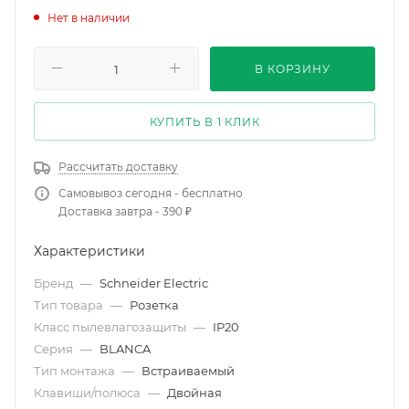
Нет в наличии
В КОРЗИНУ
КУПИТЬ В 1 КЛИК
Рассчитать доставку
Самовывоз сегодня - бесплатно
Доставка завтра - 390 ₽
Характеристики
Бренд
—
Schneider Electric
Тип товара
—
Розетка
Класс пылевлагозащиты
—
IP20
Серия
—
BLANCA
Тип монтажа
—
Встраиваемый
Клавиши/полюса
—
Двойная