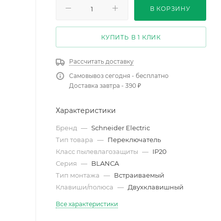
В КОРЗИНУ
КУПИТЬ В 1 КЛИК
Рассчитать доставку
Самовывоз сегодня - бесплатно
Доставка завтра - 390 ₽
Характеристики
Бренд
—
Schneider Electric
Тип товара
—
Переключатель
Класс пылевлагозащиты
—
IP20
Серия
—
BLANCA
Тип монтажа
—
Встраиваемый
Клавиши/полюса
—
Двухклавишный
Все характеристики