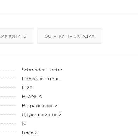
КАК КУПИТЬ
ОСТАТКИ НА СКЛАДАХ
Schneider Electric
Переключатель
IP20
BLANCA
Встраиваемый
Двухклавишный
10
Белый