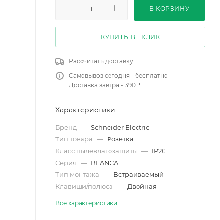
В КОРЗИНУ
КУПИТЬ В 1 КЛИК
Рассчитать доставку
Самовывоз сегодня - бесплатно
Доставка завтра - 390 ₽
Характеристики
Бренд
—
Schneider Electric
Тип товара
—
Розетка
Класс пылевлагозащиты
—
IP20
Серия
—
BLANCA
Тип монтажа
—
Встраиваемый
Клавиши/полюса
—
Двойная
Все характеристики