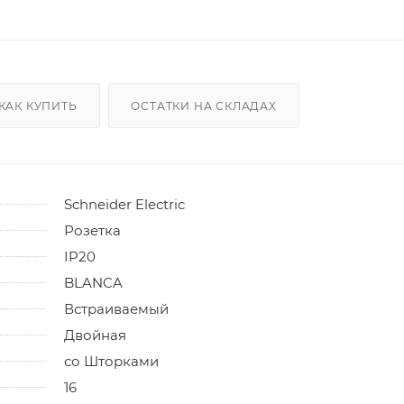
КАК КУПИТЬ
ОСТАТКИ НА СКЛАДАХ
Schneider Electric
Розетка
IP20
BLANCA
Встраиваемый
Двойная
со Шторками
16