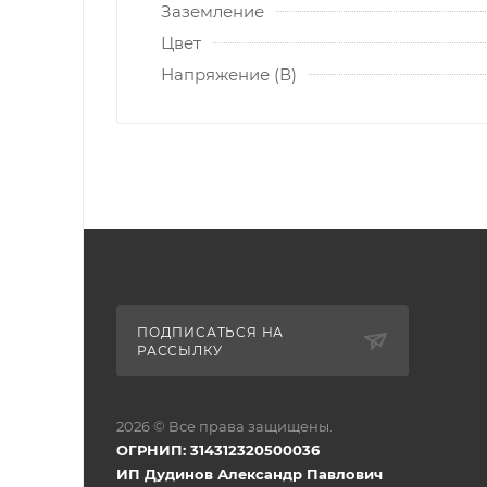
Заземление
Цвет
Напряжение (В)
ПОДПИСАТЬСЯ НА
РАССЫЛКУ
2026 © Все права защищены.
ОГРНИП: 314312320500036
ИП Дудинов Александр Павлович